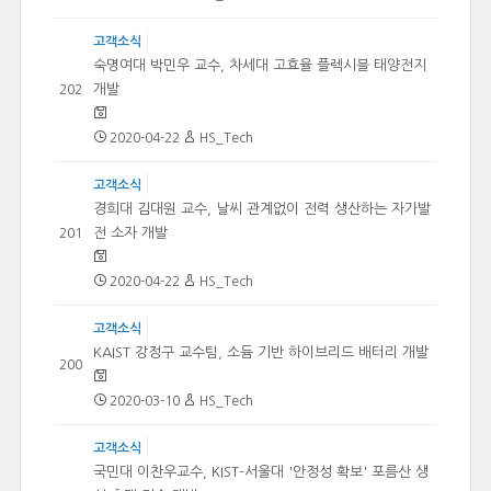
고객소식
숙명여대 박민우 교수, 차세대 고효율 플렉시블 태양전지
개발
202
2020-04-22
HS_Tech
고객소식
경희대 김대원 교수, 날씨 관계없이 전력 생산하는 자가발
전 소자 개발
201
2020-04-22
HS_Tech
고객소식
KAIST 강정구 교수팀, 소듐 기반 하이브리드 배터리 개발
200
2020-03-10
HS_Tech
고객소식
국민대 이찬우교수, KIST-서울대 '안정성 확보' 포름산 생