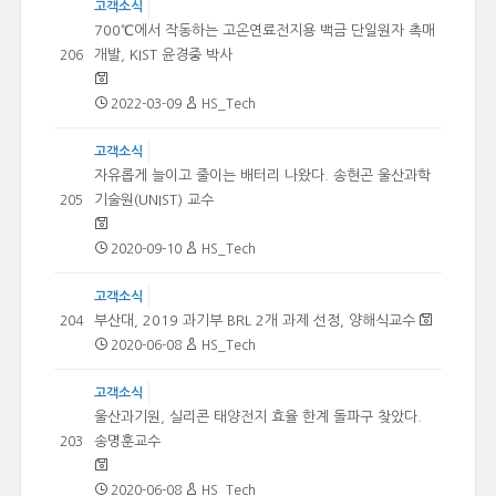
고객소식
700℃에서 작동하는 고온연료전지용 백금 단일원자 촉매
개발, KIST 윤경중 박사
206
2022-03-09
HS_Tech
고객소식
자유롭게 늘이고 줄이는 배터리 나왔다. 송현곤 울산과학
기술원(UNIST) 교수
205
2020-09-10
HS_Tech
고객소식
부산대, 2019 과기부 BRL 2개 과제 선정, 양해식교수
204
2020-06-08
HS_Tech
고객소식
울산과기원, 실리콘 태양전지 효율 한계 돌파구 찾았다.
송명훈교수
203
2020-06-08
HS_Tech