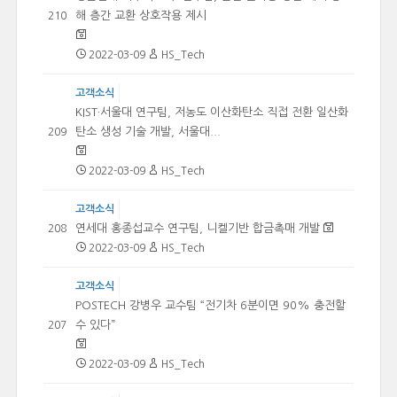
해 층간 교환 상호작용 제시
210
2022-03-09
HS_Tech
고객소식
KIST·서울대 연구팀, 저농도 이산화탄소 직접 전환 일산화
탄소 생성 기술 개발, 서울대...
209
2022-03-09
HS_Tech
고객소식
연세대 홍종섭교수 연구팀, 니켈기반 합금촉매 개발
208
2022-03-09
HS_Tech
고객소식
POSTECH 강병우 교수팀 “전기차 6분이면 90% 충전할
수 있다”
207
2022-03-09
HS_Tech