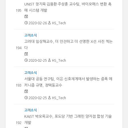
UNIST 장지욱·김용환·주상훈 교수팀, 바이오매스 변환 촉
매 시스템 개발
195
2020-02-26
HS_Tech
고객소식
고려대 임상혁교수, 더 안전하고 더 선명한 X선 사진 찍는
다
194
2020-02-25
HS_Tech
고객소식
서울대 공동 연구팀, 이온 신호체계에서 발생하는 증폭 메
커니즘 규명, 정택동교수
193
2020-02-25
HS_Tech
고객소식
KAIST 박오옥교수, 포도당 기반 그래핀 양자점 합성 기술
개발
192