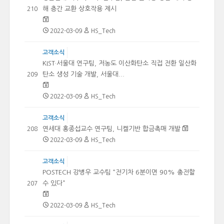
해 층간 교환 상호작용 제시
210
2022-03-09
HS_Tech
고객소식
KIST·서울대 연구팀, 저농도 이산화탄소 직접 전환 일산화
탄소 생성 기술 개발, 서울대...
209
2022-03-09
HS_Tech
고객소식
연세대 홍종섭교수 연구팀, 니켈기반 합금촉매 개발
208
2022-03-09
HS_Tech
고객소식
POSTECH 강병우 교수팀 “전기차 6분이면 90% 충전할
수 있다”
207
2022-03-09
HS_Tech