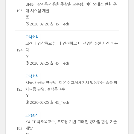
UNIST 장지욱·김용환·주상훈 교수팀, 바이오매스 변환 촉
매 시스템 개발
195
2020-02-26
HS_Tech
고객소식
고려대 임상혁교수, 더 안전하고 더 선명한 X선 사진 찍는
다
194
2020-02-25
HS_Tech
고객소식
서울대 공동 연구팀, 이온 신호체계에서 발생하는 증폭 메
커니즘 규명, 정택동교수
193
2020-02-25
HS_Tech
고객소식
KAIST 박오옥교수, 포도당 기반 그래핀 양자점 합성 기술
개발
192