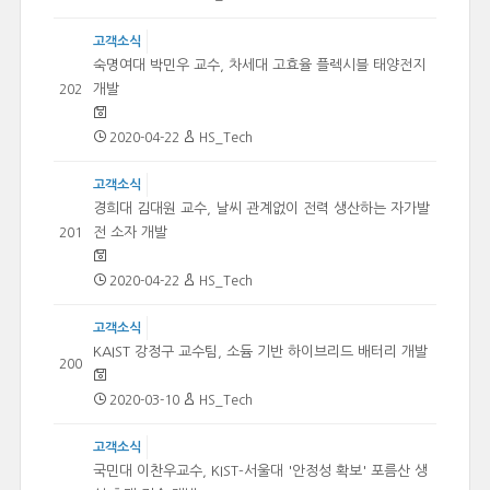
고객소식
숙명여대 박민우 교수, 차세대 고효율 플렉시블 태양전지
개발
202
2020-04-22
HS_Tech
고객소식
경희대 김대원 교수, 날씨 관계없이 전력 생산하는 자가발
전 소자 개발
201
2020-04-22
HS_Tech
고객소식
KAIST 강정구 교수팀, 소듐 기반 하이브리드 배터리 개발
200
2020-03-10
HS_Tech
고객소식
국민대 이찬우교수, KIST-서울대 '안정성 확보' 포름산 생