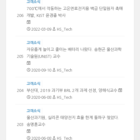
고객소식
700℃에서 작동하는 고온연료전지용 백금 단일원자 촉매
개발, KIST 윤경중 박사
206
2022-03-09
HS_Tech
고객소식
자유롭게 늘이고 줄이는 배터리 나왔다. 송현곤 울산과학
기술원(UNIST) 교수
205
2020-09-10
HS_Tech
고객소식
부산대, 2019 과기부 BRL 2개 과제 선정, 양해식교수
204
2020-06-08
HS_Tech
고객소식
울산과기원, 실리콘 태양전지 효율 한계 돌파구 찾았다.
송명훈교수
203
2020-06-08
HS_Tech