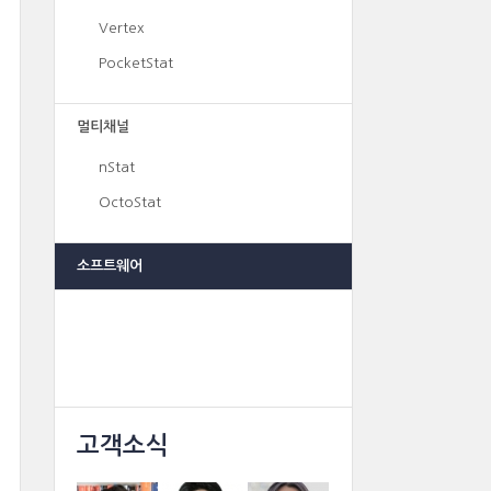
Vertex
PocketStat
멀티채널
nStat
OctoStat
소프트웨어
고객소식