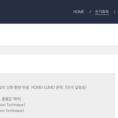
HOME
전기화학
, 물질의 산화 환원 반응, HOMO-LUMO 준위, 3전극 실험등)
등 , 쿨롱값 제어)
tion Technique)
tion Technique)