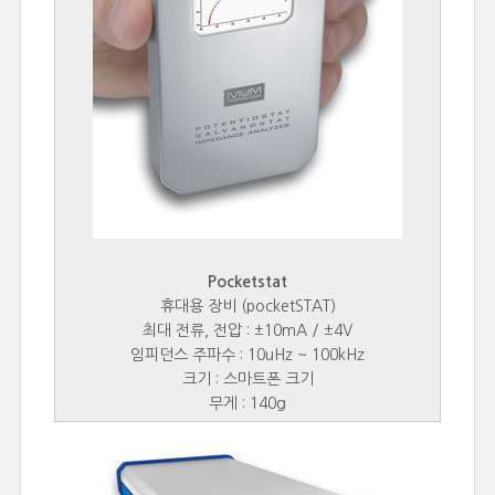
Pocketstat
휴대용 장비 (pocketSTAT)
최대 전류, 전압 : ±10mA / ±4V
임피던스 주파수 : 10uHz ~ 100kHz
크기 : 스마트폰 크기
무게 : 140g