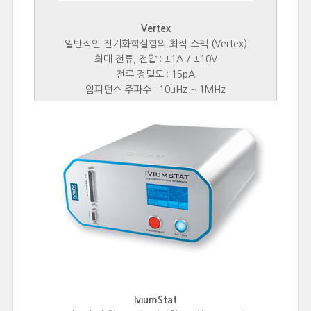
Vertex
일반적인 전기화학실험의 최적 스펙 (Vertex)
최대 전류, 전압 : ±1A / ±10V
전류 정밀도 : 15pA
임피던스 주파수 : 10uHz ~ 1MHz
IviumStat