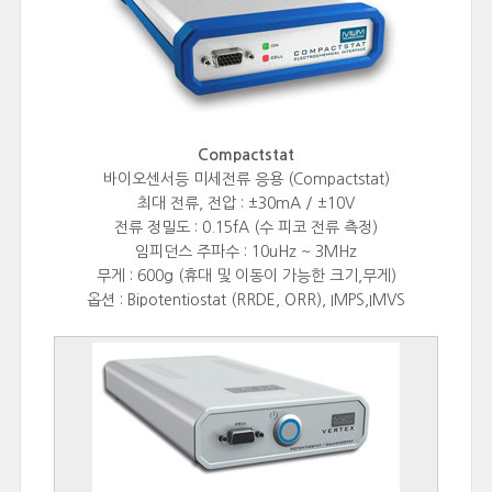
Compactstat
바이오센서등 미세전류 응용 (Compactstat)
최대 전류, 전압 : ±30mA / ±10V
전류 정밀도 : 0.15fA (수 피코 전류 측정)
임피던스 주파수 : 10uHz ~ 3MHz
무게 : 600g (휴대 및 이동이 가능한 크기,무게)
옵션 : Bipotentiostat (RRDE, ORR), IMPS,IMVS