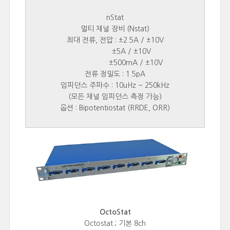
nStat
멀티 채널 장비 (Nstat)
최대 전류, 전압 : ±2.5A / ±10V
±5A / ±10V
±500mA / ±10V
전류 정밀도 : 1.5pA
임피던스 주파수 : 10uHz ~ 250kHz
(모든 채널 임피던스 측정 가능)
옵션 : Bipotentiostat (RRDE, ORR)
OctoStat
Octostat ; 기본 8ch