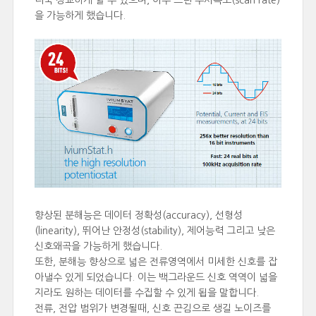
더욱 정교하게 할 수 있으며, 아주 느린 주사속도(scan rate)
을 가능하게 했습니다.
향상된 분해능은 데이터 정확성(accuracy), 선형성
(linearity), 뛰어난 안정성(stability), 제어능력 그리고 낮은
신호왜곡을 가능하게 했습니다.
또한, 분해능 향상으로 넓은 전류영역에서 미세한 신호를 잡
아낼수 있게 되었습니다. 이는 백그라운드 신호 역역이 넓을
지라도 원하는 데이터를 수집할 수 있게 됩을 말합니다.
전류, 전압 범위가 변경될때, 신호 끈김으로 생길 노이즈를