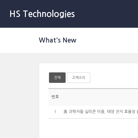
HS Technologies
What's New
전체
고객소식
번호
美 과학자들 실리콘 이용, 태양 전지 효율성 
1