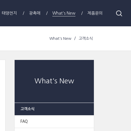
태양전지
광촉매
What's New
제품문의
What's New
고객소식
What's New
고객소식
FAQ