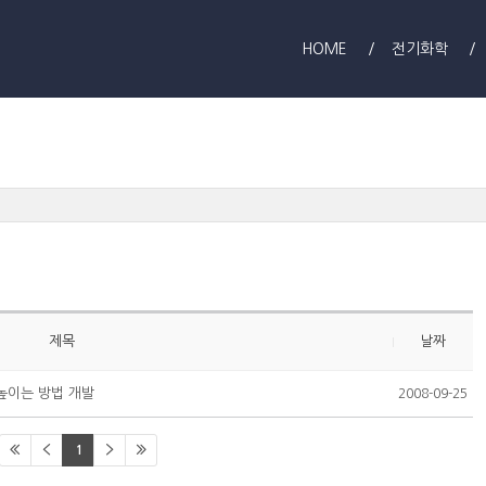
HOME
전기화학
제목
날짜
높이는 방법 개발
2008-09-25
1