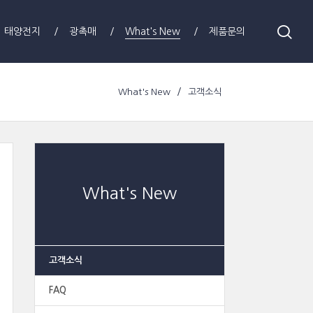
태양전지
광촉매
What's New
제품문의
What's New
고객소식
What's New
고객소식
FAQ