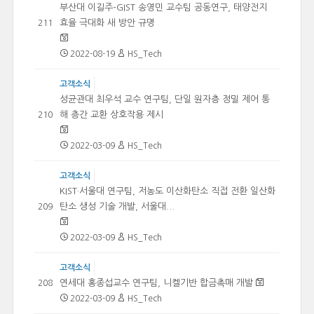
부산대 이길주-GIST 송영민 교수팀 공동연구, 태양전지
효율 극대화 새 방안 규명
211
2022-08-19
HS_Tech
고객소식
성균관대 최우석 교수 연구팀, 단일 원자층 정밀 제어 통
해 층간 교환 상호작용 제시
210
2022-03-09
HS_Tech
고객소식
KIST·서울대 연구팀, 저농도 이산화탄소 직접 전환 일산화
탄소 생성 기술 개발, 서울대...
209
2022-03-09
HS_Tech
고객소식
연세대 홍종섭교수 연구팀, 니켈기반 합금촉매 개발
208
2022-03-09
HS_Tech