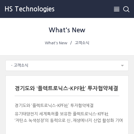
HS Technologies
What's New
What's New
고객소식
- 고객소식
경기도와 ‘플렉트로닉스-KPF社’ 투자협약체결
경기도와 ‘플렉트로닉스-KPF社’ 투자협약체결
유기태양전지 세계특허를 보유한 플렉트로닉스-KPF社
‘저탄소 녹색성장’의 동력으로 신․재생에너지 산업 활성화 기여