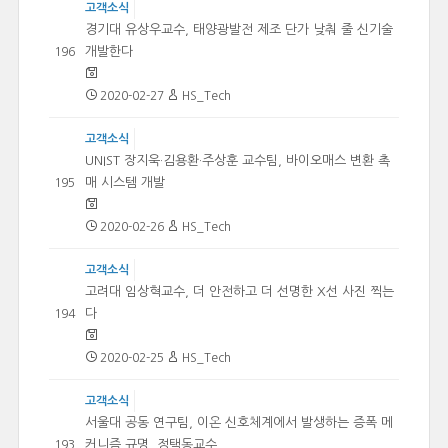
고객소식
경기대 유상우교수, 태양광발전 제조 단가 낮춰 줄 신기술
개발한다
196
2020-02-27
HS_Tech
고객소식
UNIST 장지욱·김용환·주상훈 교수팀, 바이오매스 변환 촉
매 시스템 개발
195
2020-02-26
HS_Tech
고객소식
고려대 임상혁교수, 더 안전하고 더 선명한 X선 사진 찍는
다
194
2020-02-25
HS_Tech
고객소식
서울대 공동 연구팀, 이온 신호체계에서 발생하는 증폭 메
커니즘 규명, 정택동교수
193