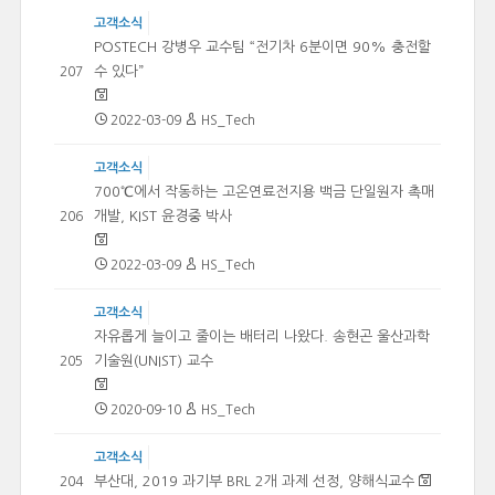
고객소식
POSTECH 강병우 교수팀 “전기차 6분이면 90% 충전할
수 있다”
207
2022-03-09
HS_Tech
고객소식
700℃에서 작동하는 고온연료전지용 백금 단일원자 촉매
개발, KIST 윤경중 박사
206
2022-03-09
HS_Tech
고객소식
자유롭게 늘이고 줄이는 배터리 나왔다. 송현곤 울산과학
기술원(UNIST) 교수
205
2020-09-10
HS_Tech
고객소식
부산대, 2019 과기부 BRL 2개 과제 선정, 양해식교수
204