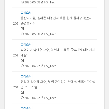
2020-06-08
HS_Tech
고객소식
울산과기원, 실리콘 태양전지 효율 한계 돌파구 찾았다.
송명훈교수
203
2020-06-08
HS_Tech
고객소식
숙명여대 박민우 교수, 차세대 고효율 플렉시블 태양전지
개발
202
2020-04-22
HS_Tech
고객소식
경희대 김대원 교수, 날씨 관계없이 전력 생산하는 자가발
전 소자 개발
201
2020-04-22
HS_Tech
고객소식