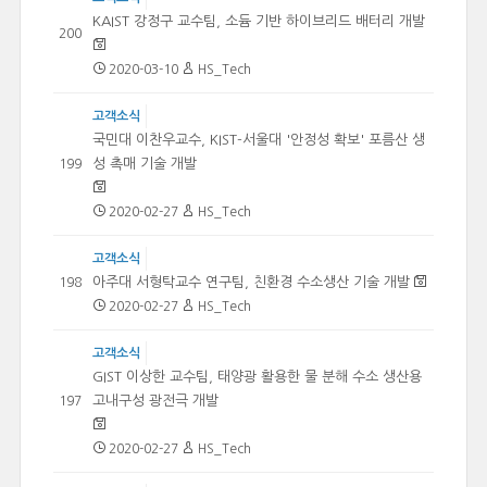
KAIST 강정구 교수팀, 소듐 기반 하이브리드 배터리 개발
200
2020-03-10
HS_Tech
고객소식
국민대 이찬우교수, KIST-서울대 '안정성 확보' 포름산 생
성 촉매 기술 개발
199
2020-02-27
HS_Tech
고객소식
아주대 서형탁교수 연구팀, 친환경 수소생산 기술 개발
198
2020-02-27
HS_Tech
고객소식
GIST 이상한 교수팀, 태양광 활용한 물 분해 수소 생산용
고내구성 광전극 개발
197
2020-02-27
HS_Tech