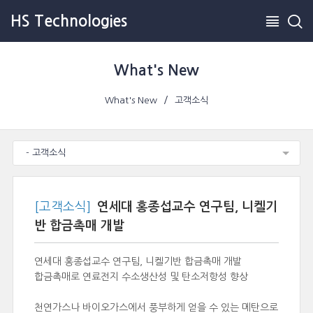
HS Technologies
What's New
What's New
고객소식
- 고객소식
[고객소식]
연세대 홍종섭교수 연구팀, 니켈기
반 합금촉매 개발
연세대 홍종섭교수 연구팀, 니켈기반 합금촉매 개발
합금촉매로 연료전지 수소생산성 및 탄소저항성 향상
천연가스나 바이오가스에서 풍부하게 얻을 수 있는 메탄으로