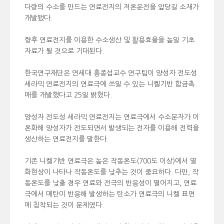
다량의 수소를 만드는 연료전지의 저온운전을 앞당길 소재가
개발됐다.
향후 연료전지를 이용한 수소생산 및 활용효율을 높일 기초
자료가 될 것으로 기대된다.
한국연구재단은 연세대 홍종섭교수 연구팀이 양성자 전도성
세라믹 연료전지의 연료극에 쓰일 수 있는 니켈기반 합금촉
매를 개발했다고 25일 밝혔다.
양성자 전도성 세라믹 연료전지는 연료극에서 수소분자가 이
온화해 양성자가 전도되면서 발생되는 전자를 이용해 전력을
생산하는 연료전지를 말한다.
기존 니켈기반 연료극은 높은 작동온도(700도 이상)에서 열
화현상이 나타나 작동온도를 낮추는 것이 중요하다. 다만, 작
동온도를 낮출 경우 연료와 전극의 반응성이 떨어지고, 연료
극에서 메탄이 반응해 발생하는 탄소가 연료극의 니켈 표면
에 침착되는 것이 문제였다.