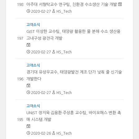
아주대 서형탁교수 연구팀, 친환경 수소생산 기술 개발
198
2020-02-27
HS_Tech
고객소식
GIST 이상한 교수팀, 태양광 활용한 물 분해 수소 생산용
고내구성 광전극 개발
197
2020-02-27
HS_Tech
고객소식
경기대 유상우교수, 태양광발전 제조 단가 낮춰 줄 신기술
개발한다
196
2020-02-27
HS_Tech
고객소식
UNIST 장지욱·김용환·주상훈 교수팀, 바이오매스 변환 촉
매 시스템 개발
195
2020-02-26
HS_Tech