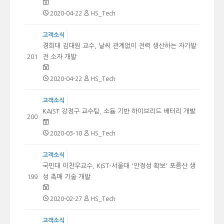
2020-04-22
HS_Tech
고객소식
경희대 김대원 교수, 날씨 관계없이 전력 생산하는 자가발
전 소자 개발
201
2020-04-22
HS_Tech
고객소식
KAIST 강정구 교수팀, 소듐 기반 하이브리드 배터리 개발
200
2020-03-10
HS_Tech
고객소식
국민대 이찬우교수, KIST-서울대 '안정성 확보' 포름산 생
성 촉매 기술 개발
199
2020-02-27
HS_Tech
고객소식