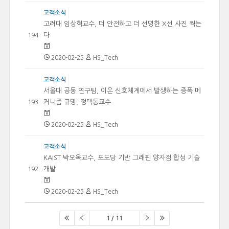
고객소식
고려대 임상혁교수, 더 안전하고 더 선명한 X선 사진 찍는
다
194
2020-02-25
HS_Tech
고객소식
서울대 공동 연구팀, 이온 신호체계에서 발생하는 증폭 메
커니즘 규명, 정택동교수
193
2020-02-25
HS_Tech
고객소식
KAIST 박오옥교수, 포도당 기반 그래핀 양자점 합성 기술
개발
192
2020-02-25
HS_Tech
1 / 11