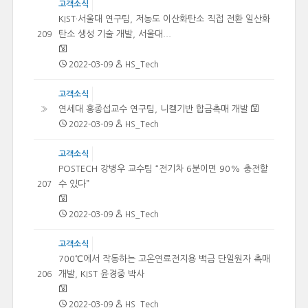
고객소식
KIST·서울대 연구팀, 저농도 이산화탄소 직접 전환 일산화
탄소 생성 기술 개발, 서울대...
209
2022-03-09
HS_Tech
고객소식
연세대 홍종섭교수 연구팀, 니켈기반 합금촉매 개발
»
2022-03-09
HS_Tech
고객소식
POSTECH 강병우 교수팀 “전기차 6분이면 90% 충전할
수 있다”
207
2022-03-09
HS_Tech
고객소식
700℃에서 작동하는 고온연료전지용 백금 단일원자 촉매
개발, KIST 윤경중 박사
206
2022-03-09
HS_Tech