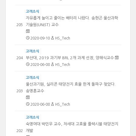
고객소식
자유롭게 늘이고 줄이는 배터리 나왔다. 송현곤 울산과학
기술원(UNIST) 교수
205
2020-09-10
HS_Tech
고객소식
부산대, 2019 과기부 BRL 2개 과제 선정, 양해식교수
204
2020-06-08
HS_Tech
고객소식
울산과기원, 실리콘 태양전지 효율 한계 돌파구 찾았다.
송명훈교수
203
2020-06-08
HS_Tech
고객소식
숙명여대 박민우 교수, 차세대 고효율 플렉시블 태양전지
개발
202