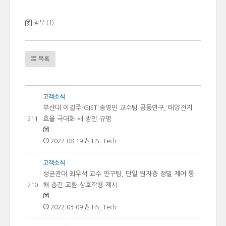
첨부 (1)
목록
고객소식
부산대 이길주-GIST 송영민 교수팀 공동연구, 태양전지
효율 극대화 새 방안 규명
211
2022-08-19
HS_Tech
고객소식
성균관대 최우석 교수 연구팀, 단일 원자층 정밀 제어 통
해 층간 교환 상호작용 제시
210
2022-03-09
HS_Tech