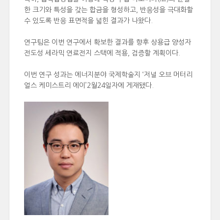
한 크기와 특성을 갖는 합금을 형성하고, 반응성을 극대화할
수 있도록 반응 표면적을 넓힌 결과가 나왔다.
연구팀은 이번 연구에서 확보한 결과를 향후 상용급 양성자
전도성 세라믹 연료전지 스택에 적용, 검증할 계획이다.
이번 연구 성과는 에너지분야 국제학술지 ‘저널 오브 머터리
얼스 케미스트리 에이’2월24일자에 게재됐다.