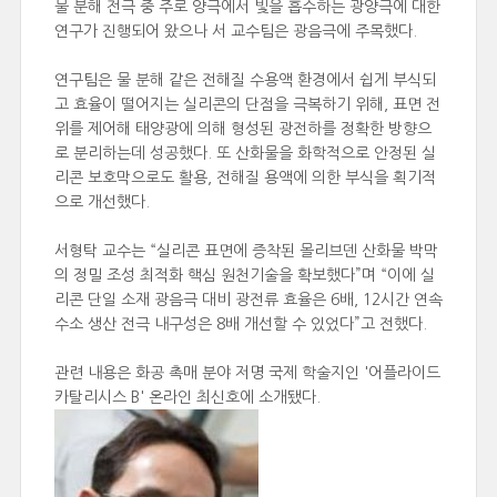
물 분해 전극 중 주로 양극에서 빛을 흡수하는 광양극에 대한
연구가 진행되어 왔으나 서 교수팀은 광음극에 주목했다.
연구팀은 물 분해 같은 전해질 수용액 환경에서 쉽게 부식되
고 효율이 떨어지는 실리콘의 단점을 극복하기 위해, 표면 전
위를 제어해 태양광에 의해 형성된 광전하를 정확한 방향으
로 분리하는데 성공했다. 또 산화물을 화학적으로 안정된 실
리콘 보호막으로도 활용, 전해질 용액에 의한 부식을 획기적
으로 개선했다.
서형탁 교수는 “실리콘 표면에 증착된 몰리브덴 산화물 박막
의 정밀 조성 최적화 핵심 원천기술을 확보했다”며 “이에 실
리콘 단일 소재 광음극 대비 광전류 효율은 6배, 12시간 연속
수소 생산 전극 내구성은 8배 개선할 수 있었다”고 전했다.
관련 내용은 화공 촉매 분야 저명 국제 학술지인 '어플라이드
카탈리시스 B' 온라인 최신호에 소개됐다.