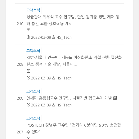
고객소식
성균관대 최우석 교수 연구팀, 단일 원자층 정밀 제어 통
해 층간 교환 상호작용 제시
210
2022-03-09
HS_Tech
고객소식
KIST·서울대 연구팀, 저농도 이산화탄소 직접 전환 일산화
탄소 생성 기술 개발, 서울대...
209
2022-03-09
HS_Tech
고객소식
연세대 홍종섭교수 연구팀, 니켈기반 합금촉매 개발
208
2022-03-09
HS_Tech
고객소식
POSTECH 강병우 교수팀 “전기차 6분이면 90% 충전할
수 있다”
207