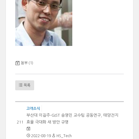
첨부 (1)
목록
고객소식
부산대 이길주-GIST 송영민 교수팀 공동연구, 태양전지
효율 극대화 새 방안 규명
211
2022-08-19
HS_Tech