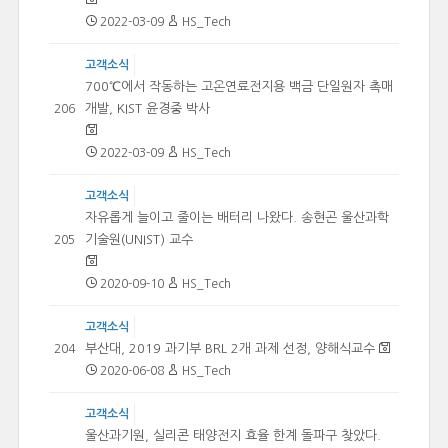
2022-03-09
HS_Tech
고객소식
700℃에서 작동하는 고온연료전지용 백금 단일원자 촉매
개발, KIST 윤경중 박사
206
2022-03-09
HS_Tech
고객소식
자유롭게 늘이고 줄이는 배터리 나왔다. 송현곤 울산과학
기술원(UNIST) 교수
205
2020-09-10
HS_Tech
고객소식
부산대, 2019 과기부 BRL 2개 과제 선정, 양해식교수
204
2020-06-08
HS_Tech
고객소식
울산과기원, 실리콘 태양전지 효율 한계 돌파구 찾았다.