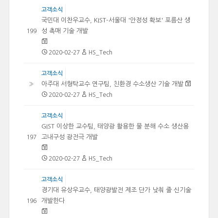
고객소식
국민대 이찬우교수, KIST-서울대 '안정성 확보' 포름산 생
성 촉매 기술 개발
199
2020-02-27
HS_Tech
고객소식
아주대 서형탁교수 연구팀, 친환경 수소생산 기술 개발
»
2020-02-27
HS_Tech
고객소식
GIST 이상한 교수팀, 태양광 활용한 물 분해 수소 생산용
고내구성 광전극 개발
197
2020-02-27
HS_Tech
고객소식
경기대 유상우교수, 태양광발전 제조 단가 낮춰 줄 신기술
개발한다
196