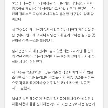
효율과 내구성이 크게 향상된 실리콘 기반 태양광전기화학
광음극을 개발하는데 성공했다고 30일 밝혔다. 연구에는 샨
카라 칼라누르 교수와 박사과정의 유일한 연구원이 함께 참
여했다.
서 교수팀이 개발한 기술은 실리콘 기반 태양광 전기화학 광
음극이다. 반도체 소자나 태양전지에 널리 쓰이는 실리콘 및
산화물 적층 구조를 활용했다.
실리콘은 이미 태양전지에 널리 활용되는 소재지만 물 분해
와 같은 전해질 수용액 환경에서는 효율이 떨어지고 쉽게 부
식돼 사용이 어려웠다.
서 교수는 “생산효율이 낮은 기존 방식을 대체해 저가 범용
소재인 실리콘과 몰리브덴 산화물 박막 적층 구조를 광음극
으로 적용해 표면에서 수소를 직접 생산해내는데 성공했
다”고 말했다.
핵심 기술은 태양광이 반도체 광전극에 입사할 때 생성된 전
하를 이용해 물을 분해하는 것이다. 기존 연구에서는 광전기